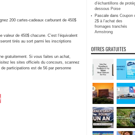
d’échantillons de protè
dessous Poise
Pascale
dans
Coupon 
nez 200 cartes-cadeaux carburant de 450$
2$ à l’achat des
fromages tranchés
Armstrong
ne valeur de 450$ chacune. C’est l’équivalent
eront tirés au sort parmi les inscriptions
OFFRES GRATUITES
ne gratuitement. Si vous faites un achat,
isitez les sites officiels du concours, scannez
 participations est de 56 par personne
e