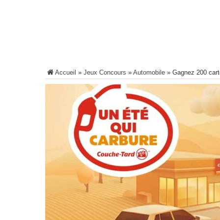
Accueil
»
Jeux Concours
»
Automobile
»
Gagnez 200 cart