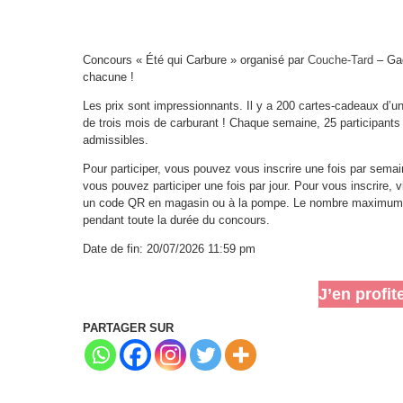
Concours « Été qui Carbure » organisé par
Couche-Tard
– Gag
chacune !
Les prix sont impressionnants. Il y a 200 cartes-cadeaux d’u
de trois mois de carburant ! Chaque semaine, 25 participants s
admissibles.
Pour participer, vous pouvez vous inscrire une fois par semai
vous pouvez participer une fois par jour. Pour vous inscrire, v
un code QR en magasin ou à la pompe. Le nombre maximum de
pendant toute la durée du concours.
Date de fin: 20/07/2026 11:59 pm
J’en profit
PARTAGER SUR