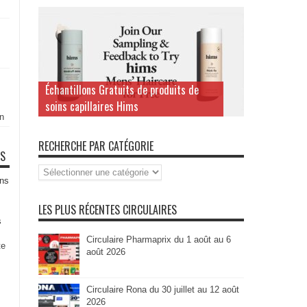
Échantillons Gratuits de produits de
soins capillaires Hims
n
RECHERCHE PAR CATÉGORIE
TS
Recherche
par
ns
Catégorie
LES PLUS RÉCENTES CIRCULAIRES
s
Circulaire Pharmaprix du 1 août au 6
te
août 2026
Circulaire Rona du 30 juillet au 12 août
2026