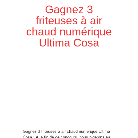
Gagnez 3
friteuses à air
chaud numérique
Ultima Cosa
Gagnez 3 friteuses à air
chaud numérique Ultima
Cosa : À la fin de ce concours, nous pigerons au