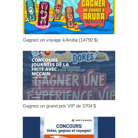
Gagnez un voyage à Aruba (14790 $)
Gagnez un grand prix VIP de 3704 $