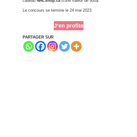
cadeau
NHLShop.ca
d’une valeur de 500$.
Le concours se termine le 24 mai 2023.
J’en profite
PARTAGER SUR