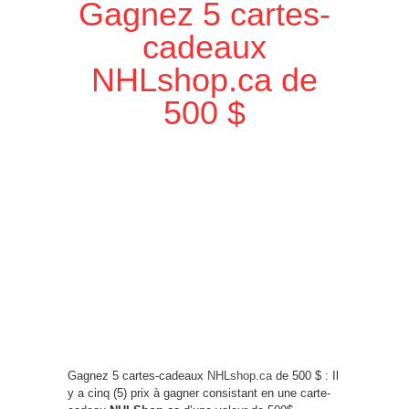
Gagnez 5 cartes-
cadeaux
NHLshop.ca de
500 $
Gagnez 5 cartes-cadeaux
NHLshop.ca
de 500 $ : Il
y a cinq (5) prix à gagner consistant en une carte-