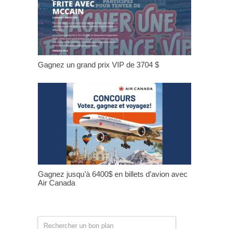
Gagnez un grand prix VIP de 3704 $
Gagnez jusqu’à 6400$ en billets d’avion avec
Air Canada