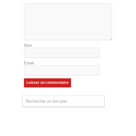
Nom
Email