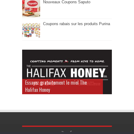
Nouveaux Coupons Saputo
Coupons rabais sur les produits Purina
Essayez gratuitement le miel The
Halifax Honey