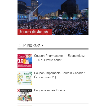
Francos de Montréal
COUPONS RABAIS
Coupon Pharmasave — Économisez
10 $ sur votre achat
Coupon Imprimable Boursin Canada :
Économisez 2 $
Coupons rabais Purina