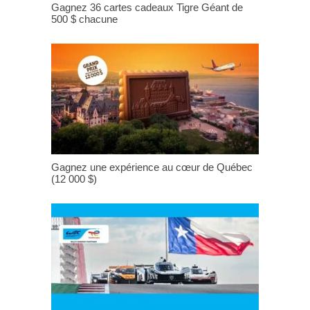
Gagnez 36 cartes cadeaux Tigre Géant de
500 $ chacune
Gagnez une expérience au cœur de Québec
(12 000 $)