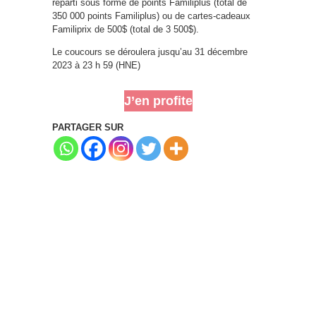
réparti sous forme de points Familiplus (total de
350 000 points Familiplus) ou de cartes-cadeaux
Familiprix de 500$ (total de 3 500$).
Le coucours se déroulera jusqu’au 31 décembre
2023 à 23 h 59 (HNE)
J’en profite
PARTAGER SUR