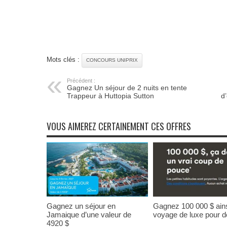
Mots clés :
CONCOURS UNIPRIX
Précédent :
Gagnez Un séjour de 2 nuits en tente
Trappeur à Huttopia Sutton
d
VOUS AIMEREZ CERTAINEMENT CES OFFRES
Gagnez un séjour en
Gagnez 100 000 $ ains
Jamaique d’une valeur de
voyage de luxe pour 
4920 $