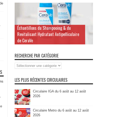
 de
e
Échantillons du Shampooing & du
Revitalisant Hydratant Antipelliculaire
de CeraVe
RECHERCHE PAR CATÉGORIE
Recherche
par
TS
Catégorie
LES PLUS RÉCENTES CIRCULAIRES
ns
Circulaire IGA du 6 août au 12 août
2026
s
te
Circulaire Metro du 6 août au 12 août
2026