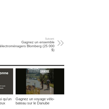
Suivant:
Gagnez un ensemble
’électroménagers Blomberg (25 000
$)
i qu’un
Gagnez un voyage vélo-
deux
bateau sur le Danube