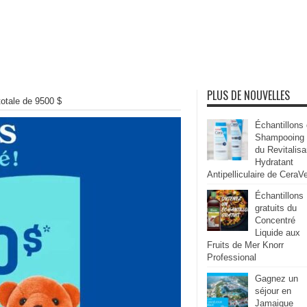
PLUS DE NOUVELLES
totale de 9500 $
Échantillons
Shampooing
du Revitalisa
Hydratant
Antipelliculaire de CeraV
Échantillons
gratuits du
Concentré
Liquide aux
Fruits de Mer Knorr
Professional
Gagnez un
séjour en
Jamaique