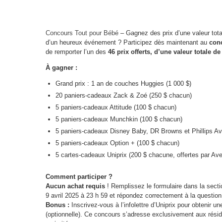
Concours Tout pour Bébé
– Gagnez des prix d’une valeur tota
d’un heureux événement ? Participez dès maintenant au
con
de remporter l’un des
46 prix offerts, d’une valeur totale de
À gagner :
Grand prix : 1 an de couches Huggies (1 000 $)
20 paniers-cadeaux Zack & Zoé (250 $ chacun)
5 paniers-cadeaux Attitude (100 $ chacun)
5 paniers-cadeaux Munchkin (100 $ chacun)
5 paniers-cadeaux Disney Baby, DR Browns et Phillips Av
5 paniers-cadeaux Option + (100 $ chacun)
5 cartes-cadeaux Uniprix (200 $ chacune, offertes par A
Comment participer ?
Aucun achat requis
! Remplissez le formulaire dans la sect
9 avril 2025 à 23 h 59 et répondez correctement à la question
Bonus :
Inscrivez-vous à l’infolettre d’Uniprix pour obtenir 
(optionnelle). Ce concours s’adresse exclusivement aux réside