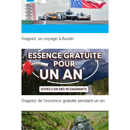
Gagnez un voyage à Austin
Gagnez de l’essence gratuite pendant un an