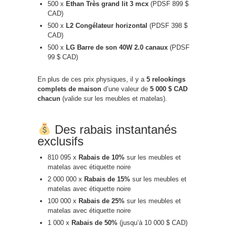
500 x
Ethan Très grand lit 3 mcx
(PDSF 899 $
CAD)
500 x
L2 Congélateur horizontal
(PDSF 398 $
CAD)
500 x
LG Barre de son 40W 2.0 canaux
(PDSF
99 $ CAD)
En plus de ces prix physiques, il y a
5 relookings
complets de maison
d’une valeur de
5 000 $ CAD
chacun
(valide sur les meubles et matelas).
Des rabais instantanés
exclusifs
810 095 x
Rabais de 10%
sur les meubles et
matelas avec étiquette noire
2 000 000 x
Rabais de 15%
sur les meubles et
matelas avec étiquette noire
100 000 x
Rabais de 25%
sur les meubles et
matelas avec étiquette noire
1 000 x
Rabais de 50%
(jusqu’à 10 000 $ CAD)