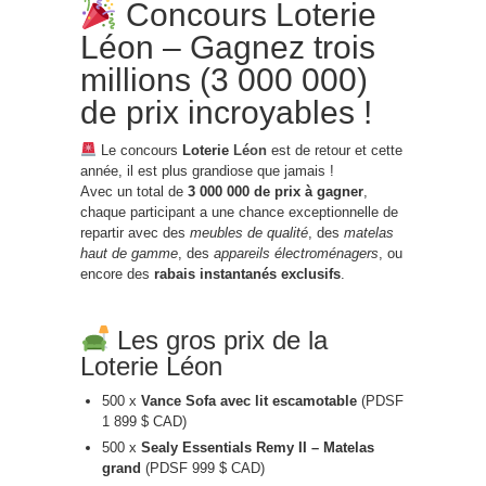
Concours Loterie
Léon – Gagnez trois
millions (3 000 000)
de prix incroyables !
Le concours
Loterie
Léon
est de retour et cette
année, il est plus grandiose que jamais !
Avec un total de
3 000 000 de prix à gagner
,
chaque participant a une chance exceptionnelle de
repartir avec des
meubles de qualité
, des
matelas
haut de gamme
, des
appareils électroménagers
, ou
encore des
rabais instantanés exclusifs
.
Les gros prix de la
Loterie Léon
500 x
Vance Sofa avec lit escamotable
(PDSF
1 899 $ CAD)
500 x
Sealy Essentials Remy II – Matelas
grand
(PDSF 999 $ CAD)