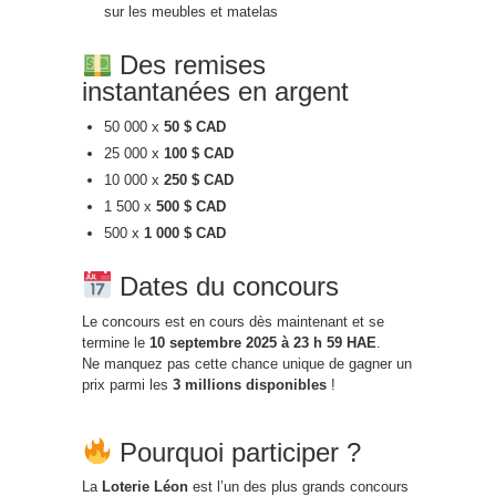
sur les meubles et matelas
Des remises
instantanées en argent
50 000 x
50 $ CAD
25 000 x
100 $ CAD
10 000 x
250 $ CAD
1 500 x
500 $ CAD
500 x
1 000 $ CAD
Dates du concours
Le concours est en cours dès maintenant et se
termine le
10 septembre 2025 à 23 h 59 HAE
.
Ne manquez pas cette chance unique de gagner un
prix parmi les
3 millions disponibles
!
Pourquoi participer ?
La
Loterie Léon
est l’un des plus grands concours