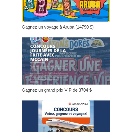
Gagnez un voyage à Aruba (14790 $)
Gagnez un grand prix VIP de 3704 $