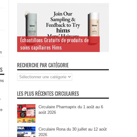
Échantillons Gratuits de produits de
soins capillaires Hims
n
RECHERCHE PAR CATÉGORIE
TS
Recherche
par
ns
Catégorie
LES PLUS RÉCENTES CIRCULAIRES
s
Circulaire Pharmaprix du 1 août au 6
te
août 2026
Circulaire Rona du 30 juillet au 12 août
2026