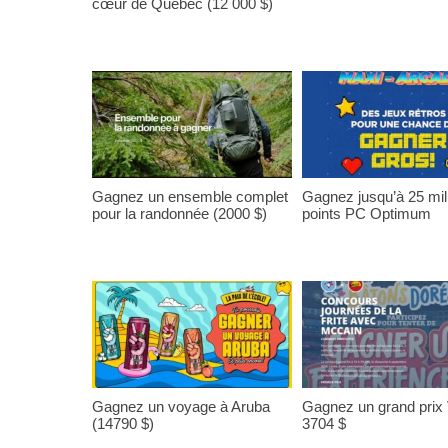
cœur de Québec (12 000 $)
Gagnez un ensemble complet
Gagnez jusqu’à 25 mil
pour la randonnée (2000 $)
points PC Optimum
Gagnez un voyage à Aruba
Gagnez un grand prix
(14790 $)
3704 $