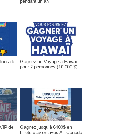
pendant un an
lions de
Gagnez un Voyage à Hawaï
pour 2 personnes (10 000 $)
 VIP de
Gagnez jusqu’à 6400$ en
billets d’avion avec Air Canada