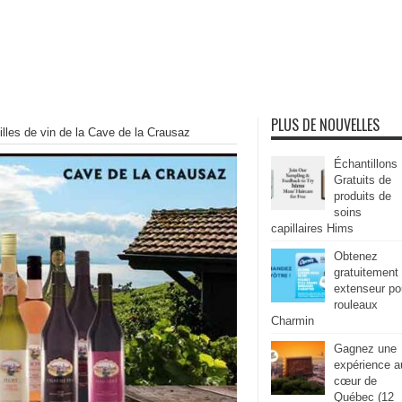
PLUS DE NOUVELLES
illes de vin de la Cave de la Crausaz
Échantillons
Gratuits de
produits de
soins
capillaires Hims
Obtenez
gratuitement
extenseur po
rouleaux
Charmin
Gagnez une
expérience a
cœur de
Québec (12