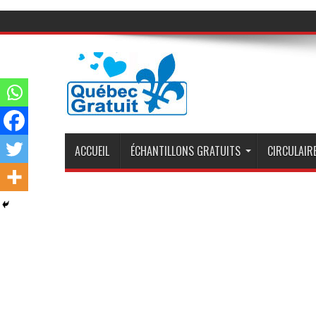
ACCUEIL
ÉCHANTILLONS GRATUITS
CIRCULAIRE