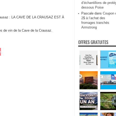
d’échantillons de protè
dessous Poise
Pascale
dans
Coupon 
Crausaz : LA CAVE DE LA CRAUSAZ EST À
2$ à l’achat des
fromages tranchés
Armstrong
es de vin de la Cave de la Crausaz.
OFFRES GRATUITES
e