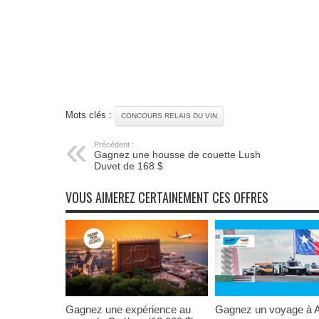
Mots clés :
CONCOURS RELAIS DU VIN
Précédent :
Gagnez une housse de couette Lush
Duvet de 168 $
VOUS AIMEREZ CERTAINEMENT CES OFFRES
Gagnez une expérience au
Gagnez un voyage à A