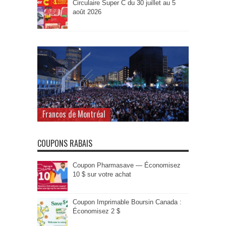
Circulaire Super C du 30 juillet au 5
août 2026
Francos de Montréal
COUPONS RABAIS
Coupon Pharmasave — Économisez
10 $ sur votre achat
Coupon Imprimable Boursin Canada :
Économisez 2 $