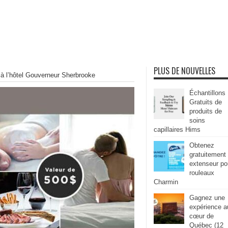
PLUS DE NOUVELLES
à l’hôtel Gouverneur Sherbrooke
Échantillons
Gratuits de
produits de
soins
capillaires Hims
Obtenez
gratuitement
extenseur po
rouleaux
Charmin
Gagnez une
expérience a
cœur de
Québec (12