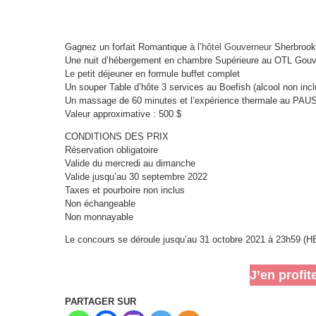
Gagnez un forfait Romantique à l’
hôtel Gouverneur
Sherbrooke 
Une nuit d’hébergement en chambre Supérieure au OTL Gouv
Le petit déjeuner en formule buffet complet
Un souper Table d’hôte 3 services au Boefish (alcool non incl
Un massage de 60 minutes et l’expérience thermale au PAU
Valeur approximative : 500 $
CONDITIONS DES PRIX
Réservation obligatoire
Valide du mercredi au dimanche
Valide jusqu’au 30 septembre 2022
Taxes et pourboire non inclus
Non échangeable
Non monnayable
Le concours se déroule jusqu’au 31 octobre 2021 à 23h59 (H
J’en profit
PARTAGER SUR