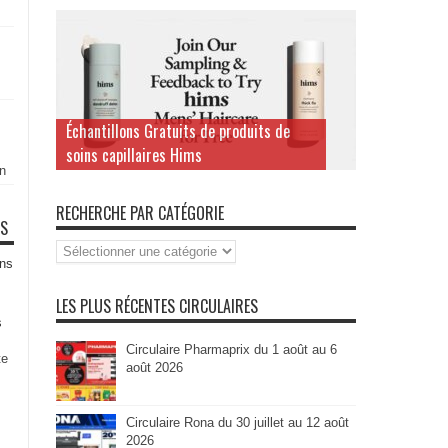
Échantillons Gratuits de produits de
soins capillaires Hims
n
RECHERCHE PAR CATÉGORIE
TS
Recherche
par
ns
Catégorie
LES PLUS RÉCENTES CIRCULAIRES
s
Circulaire Pharmaprix du 1 août au 6
te
août 2026
Circulaire Rona du 30 juillet au 12 août
2026