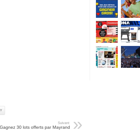
AY
Suivant:
Gagnez 30 lots offerts par Mayrand