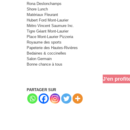
Rona Deslonchamps
Shore Lunch
Matériaux Fleurant
Hubert Ford Mont-Laurier
Métro Vincent Saumure Inc.
Tigre Géant Mont-Laurier
Place Mont-Laurier Pizzeria
Royaume des sports
Papeterie des Hautes-Rivières
Bedaines & coccinelles
Salon Germain
Bonne chance à tous
J’en profit
PARTAGER SUR