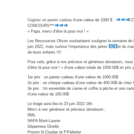
Gagnez un panier cadeau
d’une valeur de 1000 $ :
CO
CONCOURS***
« Papa, merci d’être là pour moi ! »
Les Ressources Olivier souhaitaient souligner la semaine de l
juin 2022, mais surtout l’importance des pères
et du mai
de leurs enfants !!!!
Pour cela, grâce à nos précieux et généreux donateurs, nous
d’être là pour moi ! » d’une valeur totale de 1500.00$ en prix
1er prix : un panier cadeau d’une valeur de 1000.00$
2e prix : un chèque cadeau d’une valeur de 400.00$ de chez
3e prix : Un ensemble de canne et coffre à pêche et une cart
d’une valeur de 100.00$
Le tirage aura lieu le 23 juin 2022 16h.
Merci à nos généreux et précieux donateurs ;
RML
NAPA Mont-Laurier
Dépanneur Dinelle
Proxim N.Cloutier et P.Pelletier