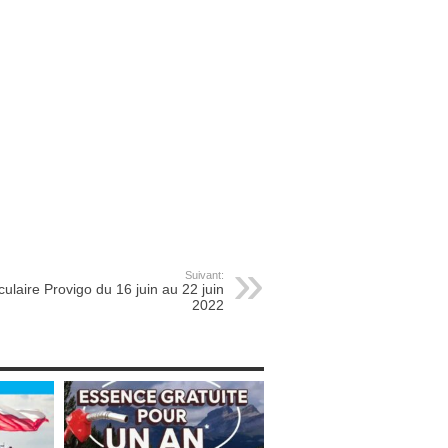
Suivant:
culaire Provigo du 16 juin au 22 juin
2022