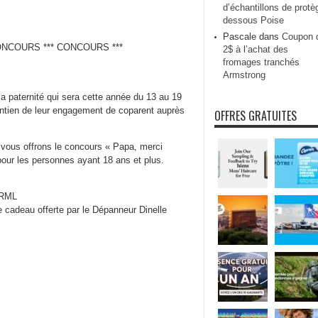
d’échantillons de protè
dessous Poise
Pascale
dans
Coupon 
NCOURS *** CONCOURS ***
2$ à l’achat des
fromages tranchés
Armstrong
a paternité qui sera cette année du 13 au 19
ntien de leur engagement de coparent auprès
OFFRES GRATUITES
 vous offrons le concours « Papa, merci
 pour les personnes ayant 18 ans et plus.
 RML
e cadeau offerte par le Dépanneur Dinelle