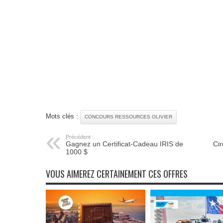
Mots clés :
CONCOURS RESSOURCES OLIVIER
Précédent :
Gagnez un Certificat-Cadeau IRIS de
Cir
1000 $
VOUS AIMEREZ CERTAINEMENT CES OFFRES