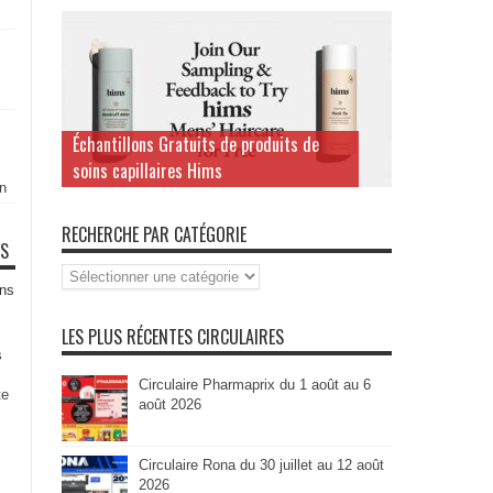
Échantillons Gratuits de produits de
soins capillaires Hims
n
RECHERCHE PAR CATÉGORIE
TS
Recherche
par
ns
Catégorie
LES PLUS RÉCENTES CIRCULAIRES
s
Circulaire Pharmaprix du 1 août au 6
te
août 2026
Circulaire Rona du 30 juillet au 12 août
2026