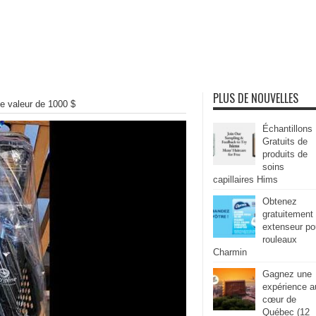
PLUS DE NOUVELLES
e valeur de 1000 $
Échantillons
Gratuits de
produits de
soins
capillaires Hims
Obtenez
gratuitement
extenseur po
rouleaux
Charmin
Gagnez une
expérience a
cœur de
Québec (12