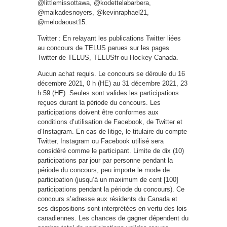
@littlemissottawa, @kodettelabarbera,
@maikadesnoyers, @kevinraphael21,
@melodaoust15.
Twitter : En relayant les publications Twitter liées
au concours de TELUS parues sur les pages
Twitter de TELUS, TELUSfr ou Hockey Canada.
Aucun achat requis. Le concours se déroule du 16
décembre 2021, 0 h (HE) au 31 décembre 2021, 23
h 59 (HE). Seules sont valides les participations
reçues durant la période du concours. Les
participations doivent être conformes aux
conditions d’utilisation de Facebook, de Twitter et
d’Instagram. En cas de litige, le titulaire du compte
Twitter, Instagram ou Facebook utilisé sera
considéré comme le participant. Limite de dix (10)
participations par jour par personne pendant la
période du concours, peu importe le mode de
participation (jusqu’à un maximum de cent [100]
participations pendant la période du concours). Ce
concours s’adresse aux résidents du Canada et
ses dispositions sont interprétées en vertu des lois
canadiennes. Les chances de gagner dépendent du