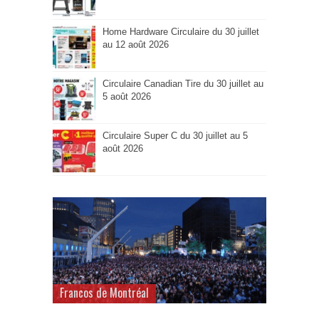
Home Hardware Circulaire du 30 juillet
au 12 août 2026
Circulaire Canadian Tire du 30 juillet au
5 août 2026
Circulaire Super C du 30 juillet au 5
août 2026
Francos de Montréal
La Balade Gourmande