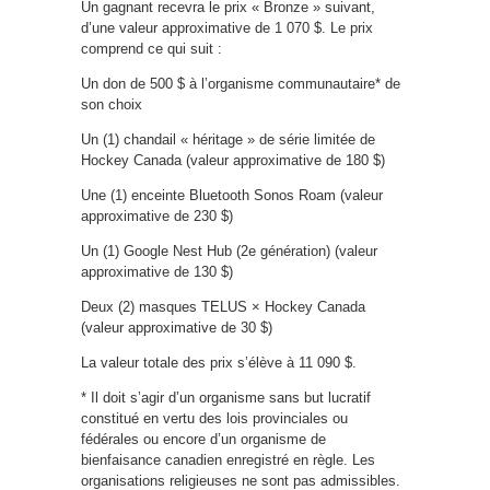
Un gagnant recevra le prix « Bronze » suivant,
d’une valeur approximative de 1 070 $. Le prix
comprend ce qui suit :
Un don de 500 $ à l’organisme communautaire* de
son choix
Un (1) chandail « héritage » de série limitée de
Hockey Canada (valeur approximative de 180 $)
Une (1) enceinte Bluetooth Sonos Roam (valeur
approximative de 230 $)
Un (1) Google Nest Hub (2e génération) (valeur
approximative de 130 $)
Deux (2) masques TELUS × Hockey Canada
(valeur approximative de 30 $)
La valeur totale des prix s’élève à 11 090 $.
* Il doit s’agir d’un organisme sans but lucratif
constitué en vertu des lois provinciales ou
fédérales ou encore d’un organisme de
bienfaisance canadien enregistré en règle. Les
organisations religieuses ne sont pas admissibles.