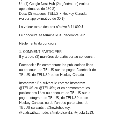
Un (1) Google Nest Hub (2e génération) (valeur
approximative de 130 $)
Deux (2) masques TELUS × Hockey Canada
(valeur approximative de 30 $)
La valeur totale des prix s’élève à 11 090 $.
Le concours se termine le 31 décembre 2021
Règlements du concours :
1. COMMENT PARTICIPER
Il y a trois (3) manières de participer au concours :
Facebook : En commentant les publications liées
au concours de TELUS sur les pages Facebook de
TELUS, de TELUSfr ou de Hockey Canada.
Instagram : En suivant le compte Instagram
@TELUS ou @TELUSfr, et en commentant les
publications liées au concours de TELUS sur la
page Instagram de TELUS, de TELUSfr ou de
Hockey Canada, ou de l’un des partenaires de
TELUS suivants : @howtohockey,
@dadswithattittude, @mikkelson12, @jacks1313,