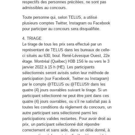
respectifs des personnes précitées, ne sont pas
admissibles au concours.
Toute personne qui, selon TELUS, a utilisé
plusieurs comptes Twitter, Instagram ou Facebook
pour participer au concours sera disqualifiée.
4. TRIAGE
Le tirage de tous les prix sera effectué par un
représentant de TELUS dans les bureaux de celle-
ci situés au 630, boul. René-Lévesque Ouest, 22e
étage. Montréal (Québec) H3B 1S6 le ou vers le 3
janvier 2022 à 15 h (HE). Les participants
sélectionnés seront avisés selon leur méthode de
participation (sur Facebook, Twitter ou Instagram)
par le compte @TELUS ou @TELUSfr dans les
quatre (4) jours ouvrables suivant le tirage. Si un
participant sélectionné ne peut être joint dans ces
quatre (4) jours ouvrables, ou s’il ne satisfait pas à
toutes les conditions du règlement du concours, un
autre participant sera sélectionné parmi les
participations valides restantes. Pour avoir droit au
prix, un participant sélectionné doit répondre
correctement et sans aide, dans un délai donné, à