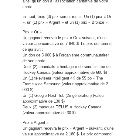
ainsi qu’un don à l’association caritative de votre
choix.
En tout, trois (3) prix seront remis. Un (1) prix « Or
», un (1) prix « Argent » et un (1) prix « Bronze ».
Prix « Or »
Un gagnant recevra le prix « Or » suivant, d’une
valeur approximative de 7 840 $. Le prix comprend
ce qui suit :
Un don de 5 000 $ à l’organisme communautaire*
de son choix
Deux (2) chandails « héritage » de série limitée de
Hockey Canada (valeur approximative de 680 $)
Un (1) téléviseur intelligent 4K de 55 po « The
Frame » de Samsung (valeur approximative de 2
000 $)
Un (1) Google Nest Hub (2e génération) (valeur
approximative de 130 $)
Deux (2) masques TELUS × Hockey Canada
(valeur approximative de 30 $)
Prix « Argent »
Un gagnant recevra le prix « Argent » suivant, d’une
valeur approximative de 2 180 $. Le prix comprend