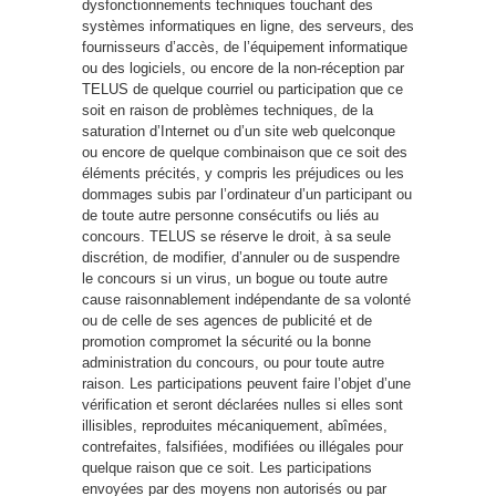
dysfonctionnements techniques touchant des
systèmes informatiques en ligne, des serveurs, des
fournisseurs d’accès, de l’équipement informatique
ou des logiciels, ou encore de la non-réception par
TELUS de quelque courriel ou participation que ce
soit en raison de problèmes techniques, de la
saturation d’Internet ou d’un site web quelconque
ou encore de quelque combinaison que ce soit des
éléments précités, y compris les préjudices ou les
dommages subis par l’ordinateur d’un participant ou
de toute autre personne consécutifs ou liés au
concours. TELUS se réserve le droit, à sa seule
discrétion, de modifier, d’annuler ou de suspendre
le concours si un virus, un bogue ou toute autre
cause raisonnablement indépendante de sa volonté
ou de celle de ses agences de publicité et de
promotion compromet la sécurité ou la bonne
administration du concours, ou pour toute autre
raison. Les participations peuvent faire l’objet d’une
vérification et seront déclarées nulles si elles sont
illisibles, reproduites mécaniquement, abîmées,
contrefaites, falsifiées, modifiées ou illégales pour
quelque raison que ce soit. Les participations
envoyées par des moyens non autorisés ou par