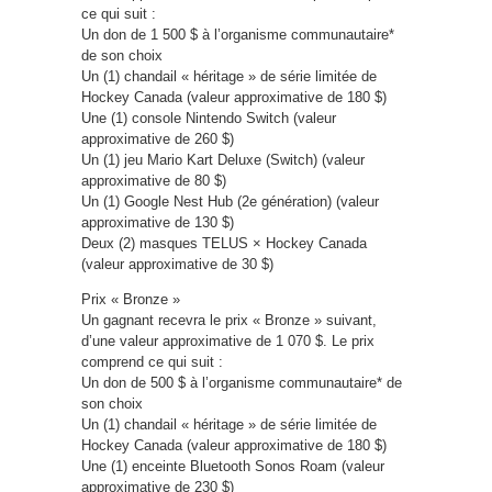
ce qui suit :
Un don de 1 500 $ à l’organisme communautaire*
de son choix
Un (1) chandail « héritage » de série limitée de
Hockey Canada (valeur approximative de 180 $)
Une (1) console Nintendo Switch (valeur
approximative de 260 $)
Un (1) jeu Mario Kart Deluxe (Switch) (valeur
approximative de 80 $)
Un (1) Google Nest Hub (2e génération) (valeur
approximative de 130 $)
Deux (2) masques TELUS × Hockey Canada
(valeur approximative de 30 $)
Prix « Bronze »
Un gagnant recevra le prix « Bronze » suivant,
d’une valeur approximative de 1 070 $. Le prix
comprend ce qui suit :
Un don de 500 $ à l’organisme communautaire* de
son choix
Un (1) chandail « héritage » de série limitée de
Hockey Canada (valeur approximative de 180 $)
Une (1) enceinte Bluetooth Sonos Roam (valeur
approximative de 230 $)