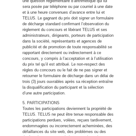
une question réglementaire d’arithmétique qui lui
sera posée par téléphone ou par courriel à une date
et à une heure convenues d’avance entre lui et
TELUS. Le gagnant du prix doit signer un formulaire
de décharge standard confirmant l’observation du
règlement du concours et libérant TELUS et ses
administrateurs, dirigeants, porteurs de participation
dans la société, représentants et agences de
publicité et de promotion de toute responsabilité se
rapportant directement ou indirectement à ce
concours, y compris à l’acceptation et à l’utilisation
du prix tel qu’il est attribué. Le non-respect des
règles du concours ou le fait de ne pas signer et
retourner le formulaire de décharge dans un délai de
trois (3) jours ouvrables après sa réception entraîne
la disqualification du participant et la sélection
d’une autre participation.
5. PARTICIPATIONS
Toutes les participations deviennent la propriété de
TELUS. TELUS ne peut être tenue responsable des
participations perdues, volées, reçues tardivement,
endommagées ou incorrectement acheminées, des
défaillances du site web, des problèmes ou des