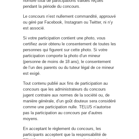
nombre total de participations valides reçues
pendant la période du concours.
Le concours n’est nullement commandité, approuvé
ou géré par Facebook, Instagram ou Twitter, ni n’y
est associé.
Si votre participation contient une photo, vous
certifiez avoir obtenu le consentement de toutes les
personnes qui figurent sur cette photo. Si votre
participation comporte la photo d’un mineur
(personne de moins de 18 ans), le consentement
de l’un des parents ou du tuteur légal de ce mineur
est exigé.
Tout contenu publié aux fins de participation au
concours que les administrateurs du concours
jugent contraire aux normes de la société ou, de
manière générale, d’un goût douteux sera considéré
comme une participation nulle. TELUS n’autorise
pas la participation au concours par d’autres
moyens.
En acceptant le règlement du concours, les
participants acceptent que la responsabilité de