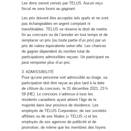
Les dons seront versés par TELUS. Aucun reçu
fiscal ne sera fourni au gagnant.
Les prix doivent être acceptés tels quels et ne sont
pas échangeables en argent comptant ni
transférables. TELUS se réserve le droit de mettre
fin au concours ou de l’annuler en tout temps et de
remplacer un prix (ou toute partie d’un prix) par un
prix de valeur équivalente selon elle. Les chances
de gagner dépendent du nombre total de
participations admissibles reçues. Un participant ne
peut remporter plus d’un prix.
3. ADMISSIBILITÉ
Pour qu’une personne soit admissible au tirage, sa
participation doit être reçue au plus tard à la date
de clôture du concours, le 31 décembre 2021, 23 h
59 (HE). Le concours s’adresse à tous les
résidents canadiens ayant atteint l’âge de la
majorité dans leur province de résidence. Les
employés de TELUS Corporation, de ses sociétés
affiliées ou de ses filiales (« TELUS ») et les
employés de ses agences de publicité et de
promotion, de même que les membres des foyers