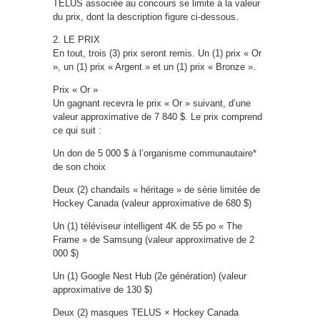
TELUS associée au concours se limite à la valeur
du prix, dont la description figure ci-dessous.
2. LE PRIX
En tout, trois (3) prix seront remis. Un (1) prix « Or
», un (1) prix « Argent » et un (1) prix « Bronze ».
Prix « Or »
Un gagnant recevra le prix « Or » suivant, d’une
valeur approximative de 7 840 $. Le prix comprend
ce qui suit :
Un don de 5 000 $ à l’organisme communautaire*
de son choix
Deux (2) chandails « héritage » de série limitée de
Hockey Canada (valeur approximative de 680 $)
Un (1) téléviseur intelligent 4K de 55 po « The
Frame » de Samsung (valeur approximative de 2
000 $)
Un (1) Google Nest Hub (2e génération) (valeur
approximative de 130 $)
Deux (2) masques TELUS × Hockey Canada