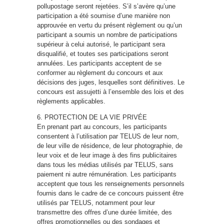
pollupostage seront rejetées. S’il s’avère qu’une
participation a été soumise d’une manière non
approuvée en vertu du présent règlement ou qu’un
participant a soumis un nombre de participations
supérieur à celui autorisé, le participant sera
disqualifié, et toutes ses participations seront
annulées. Les participants acceptent de se
conformer au règlement du concours et aux
décisions des juges, lesquelles sont définitives. Le
concours est assujetti à l’ensemble des lois et des
règlements applicables.
6. PROTECTION DE LA VIE PRIVÉE
En prenant part au concours, les participants
consentent à l’utilisation par TELUS de leur nom,
de leur ville de résidence, de leur photographie, de
leur voix et de leur image à des fins publicitaires
dans tous les médias utilisés par TELUS, sans
paiement ni autre rémunération. Les participants
acceptent que tous les renseignements personnels
fournis dans le cadre de ce concours puissent être
utilisés par TELUS, notamment pour leur
transmettre des offres d’une durée limitée, des
offres promotionnelles ou des sondages et