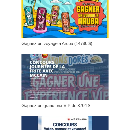
Gagnez un voyage à Aruba (14790 $)
Gagnez un grand prix VIP de 3704 $