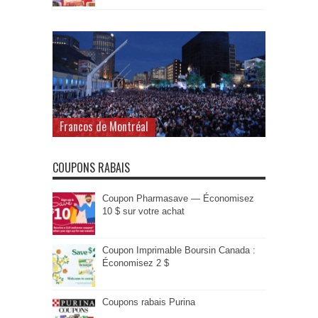
Francos de Montréal
COUPONS RABAIS
Coupon Pharmasave — Économisez
10 $ sur votre achat
Coupon Imprimable Boursin Canada :
Économisez 2 $
Coupons rabais Purina