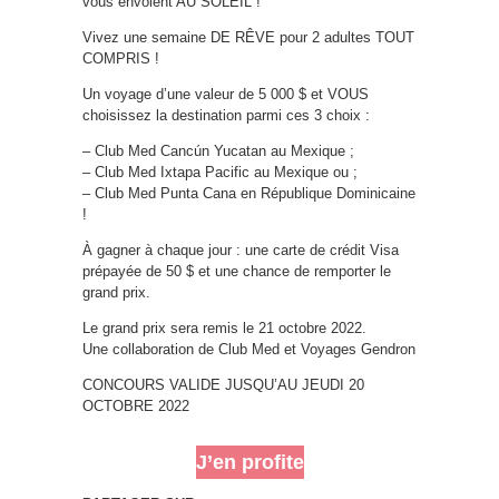
vous envoient AU SOLEIL !
Vivez une semaine DE RÊVE pour 2 adultes TOUT
COMPRIS !
Un voyage d’une valeur de 5 000 $ et VOUS
choisissez la destination parmi ces 3 choix :
– Club Med Cancún Yucatan au Mexique ;
– Club Med Ixtapa Pacific au Mexique ou ;
– Club Med Punta Cana en République Dominicaine
!
À gagner à chaque jour : une carte de crédit Visa
prépayée de 50 $ et une chance de remporter le
grand prix.
Le grand prix sera remis le 21 octobre 2022.
Une collaboration de Club Med et Voyages Gendron
CONCOURS VALIDE JUSQU’AU JEUDI 20
OCTOBRE 2022
J’en profite