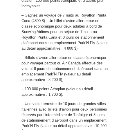
d’avion
, 100 000 points Aéroplan, et d’autres prix
incroyables.
– Gagnez un voyage de 7 nuits au Royalton Punta
Cana (4800 $) : Un billet d’avion aller-retour en
classe économique pour deux adultes à bord de
Sunwing Airlines pour un séjour de 7 nuits au
Royalton Punta Cana et 8 jours de stationnement
d’aéroport dans un emplacement Park’N Fly (valeur
au détail approximative : 4 800 $);
– Billets d’avion aller-retour en classe économique
pour voyager partout où Air Canada effectue des
vols et 8 jours de stationnement d’aéroport dans un
emplacement Park’N Fly (valeur au détail
approximative : 3 200 $);
– 100 000 points Aéroplan (valeur au détail
approximative : 1 700 $);
– Une visite terrestre de 10 jours de grandes villes
italiennes avec billets d’avion pour deux personnes
réservés par l’intermédiaire de Trafalgar et 8 jours
de stationnement d’aéroport dans un emplacement
Park’N Fly (valeur au détail approximative : 10 200