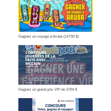
Gagnez un voyage à Aruba (14790 $)
Gagnez un grand prix VIP de 3704 $