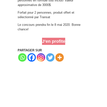
personnes en formule tout inclus! Valeur
approximative de 3000$.
Forfait pour 2 personnes, produit offert et
sélectionné par Transat
Le concours prendra fin le 8 mai 2020. Bonne
chance!
J’en profite
PARTAGER SUR