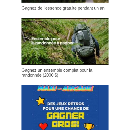
Gagnez de l’essence gratuite pendant un an
Gagnez un ensemble complet pour la
randonnée (2000 $)