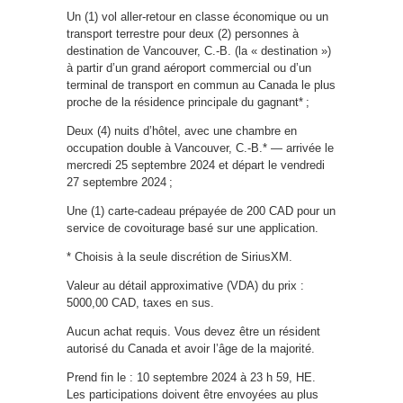
Un (1) vol aller-retour en classe économique ou un
transport terrestre pour deux (2) personnes à
destination de Vancouver, C.-B. (la « destination »)
à partir d’un grand aéroport commercial ou d’un
terminal de transport en commun au Canada le plus
proche de la résidence principale du gagnant* ;
Deux (4) nuits d’hôtel, avec une chambre en
occupation double à Vancouver, C.-B.* — arrivée le
mercredi 25 septembre 2024 et départ le vendredi
27 septembre 2024 ;
Une (1) carte-cadeau prépayée de 200 CAD pour un
service de covoiturage basé sur une application.
* Choisis à la seule discrétion de SiriusXM.
Valeur au détail approximative (VDA) du prix :
5000,00 CAD, taxes en sus.
Aucun achat requis. Vous devez être un résident
autorisé du Canada et avoir l’âge de la majorité.
Prend fin le : 10 septembre 2024 à 23 h 59, HE.
Les participations doivent être envoyées au plus