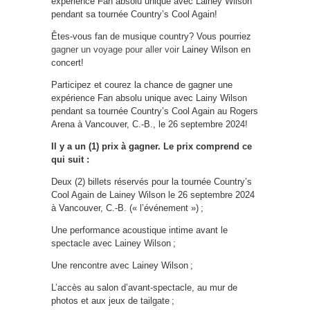
expérience Fan absolu unique avec Lainey Wilson
pendant sa tournée Country’s Cool Again!
Êtes-vous fan de musique country? Vous pourriez
gagner un voyage pour aller voir
Lainey Wilson en
concert!
Participez et courez la chance de gagner une
expérience Fan absolu unique avec Lainy Wilson
pendant sa tournée Country’s Cool Again au Rogers
Arena à Vancouver, C.-B., le 26 septembre 2024!
Il y a un (1) prix à gagner. Le prix comprend ce
qui suit :
Deux (2) billets réservés pour la tournée Country’s
Cool Again de Lainey Wilson le 26 septembre 2024
à Vancouver, C.-B. (« l’événement ») ;
Une performance acoustique intime avant le
spectacle avec Lainey Wilson ;
Une rencontre avec Lainey Wilson ;
L’accès au salon d’avant-spectacle, au mur de
photos et aux jeux de tailgate ;