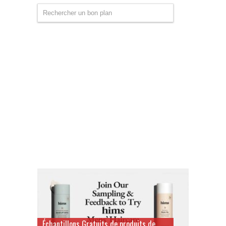
Échantillons Gratuits de produits de