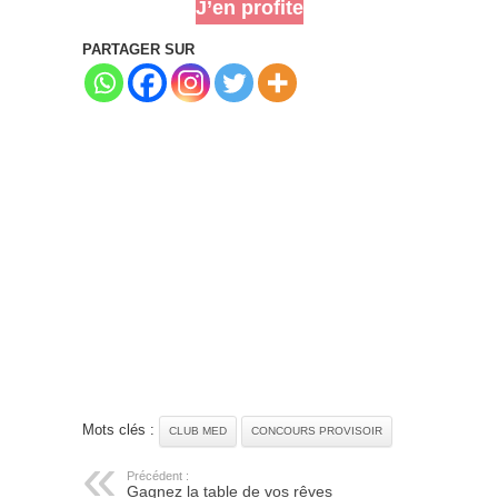
J’en profite
PARTAGER SUR
Mots clés :
CLUB MED
CONCOURS PROVISOIR
Précédent :
Gagnez la table de vos rêves