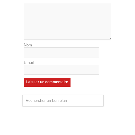
Nom
Email