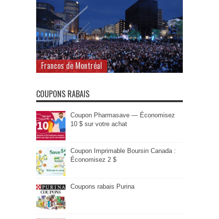
Francos de Montréal
COUPONS RABAIS
Coupon Pharmasave — Économisez
10 $ sur votre achat
Coupon Imprimable Boursin Canada :
Économisez 2 $
Coupons rabais Purina