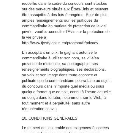
recueillis dans le cadre du concours sont stockés
sur des serveurs situés aux États-Unis et peuvent
être assujettis à des lois étrangères. Pour de plus
amples renseignements sur les pratiques du
commanditaire en matière de protection de la vie
privée, veuillez consulter l’Avis sur la protection de
la vie privée à
http://www.tjxstyleplus.ca/program/fr/privacy.
En acceptant un prix, le gagnant autorise le
commanditaire à utiliser son nom, sa ville/sa
province de résidence, sa photographie, ses
renseignements biographiques, ses déclarations,
sa voix et son image dans toute annonce et
publicité que le commanditaire pourra faire au sujet
du concours dans n’importe quel média ou sous
quelque format que ce soit, connu à l’heure actuelle
ou conçu dans le futur, notamment sur le Web, à
tout moment et à perpétuité, sans autre
rémunération ni avis.
10. CONDITIONS GÉNÉRALES
Le respect de l’ensemble des exigences énoncées