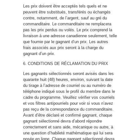
Les prix doivent être acceptés tels quels et ne
peuvent être substitués, transférés ou échangés
contre, notamment, de l’argent, sauf au gré du
commanditaire. Le commanditaire ne remplacera
pas les prix perdus ou volés. Le prix comprend la
livraison à une adresse canadienne seulement, telle
que fournie par le gagnant d’un prix. Les autres
frais associés aux prix seront à la charge du
gagnant d’un prix.
6. CONDITIONS DE RÉCLAMATION DU PRIX
Les gagnants sélectionnés seront avisés dans les
quarante huit (48) heures, environ, suivant la date
du tirage à l’adresse de courriel ou au numéro de
téléphone indiqué sous le profil du membre dans le
cadre du programme. Veuillez vérifier vos courriels
et vos filtres antipourriels pour voir si vous n’avez
pas reçu de la correspondance du commanditaire.
Avant d’être déclaré et confirmé gagnant, chaque
gagnant sélectionné devra d’abord répondre
correctement et sans aide, mécanique ou autre, à
une question d’habileté mathématique qui lui sera
posée en ligne. Chaque gagnant sélectionné devra