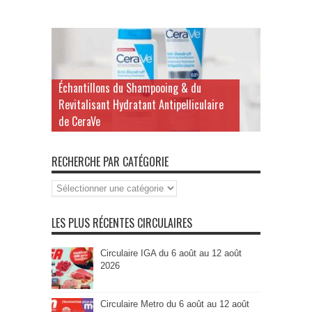
Échantillons gratuits du Concentré
Liquide aux Fruits de Mer Knorr
Professional
RECHERCHE PAR CATÉGORIE
Recherche
par
Catégorie
LES PLUS RÉCENTES CIRCULAIRES
Circulaire IGA du 6 août au 12 août
2026
Circulaire Metro du 6 août au 12 août