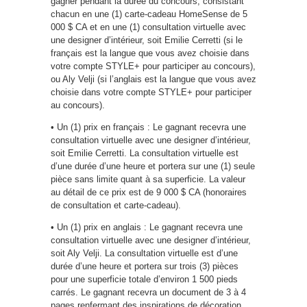
gagner pendant la durée du concours, consistant
chacun en une (1) carte-cadeau HomeSense de 5
000 $ CA et en une (1) consultation virtuelle avec
une designer d’intérieur, soit Emilie Cerretti (si le
français est la langue que vous avez choisie dans
votre compte STYLE+ pour participer au concours),
ou Aly Velji (si l’anglais est la langue que vous avez
choisie dans votre compte STYLE+ pour participer
au concours).
• Un (1) prix en français : Le gagnant recevra une
consultation virtuelle avec une designer d’intérieur,
soit Emilie Cerretti. La consultation virtuelle est
d’une durée d’une heure et portera sur une (1) seule
pièce sans limite quant à sa superficie. La valeur
au détail de ce prix est de 9 000 $ CA (honoraires
de consultation et carte-cadeau).
• Un (1) prix en anglais : Le gagnant recevra une
consultation virtuelle avec une designer d’intérieur,
soit Aly Velji. La consultation virtuelle est d’une
durée d’une heure et portera sur trois (3) pièces
pour une superficie totale d’environ 1 500 pieds
carrés. Le gagnant recevra un document de 3 à 4
pages renfermant des inspirations de décoration