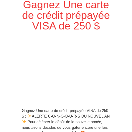
Gagnez Une carte
de crédit prépayée
VISA de 250 $
Gagnez Une carte de
crédit prépayée VISA
de 250
$ :
ALERTE C•O•N•C•O•U•R•S DU NOUVEL AN
Pour célébrer le débût de la nouvelle année,
nous avons décidés de vous gâter encore une fois