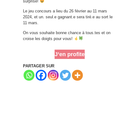
surprise!
Le jeu concours a lieu du 26 février au 11 mars
2024, et un. seul.e gagnant.e sera tiré.e au sort le
11 mars.
On vous souhaite bonne chance à tous.tes et on
croise les doigts pour vous!
J’en profite
PARTAGER SUR