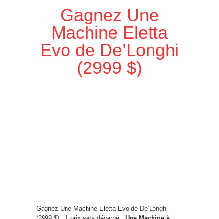
Gagnez Une
Machine Eletta
Evo de De’Longhi
(2999 $)
Gagnez Une Machine Eletta Evo de
De’Longhi
(2999 $) : 1 prix sera décerné :
Une Machine à