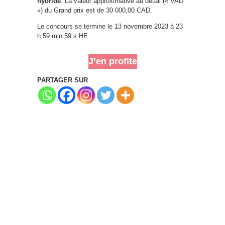
hybride
. La valeur approximative au détail (« VAD
») du Grand prix est de 30 000,00 CAD.
Le concours se termine le 13 novembre 2023 à 23
h 59 min 59 s HE
J’en profite
PARTAGER SUR