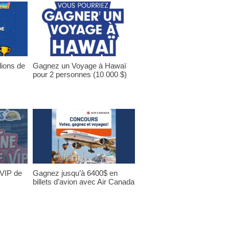
lions de
Gagnez un Voyage à Hawaï
pour 2 personnes (10 000 $)
 VIP de
Gagnez jusqu’à 6400$ en
billets d’avion avec Air Canada