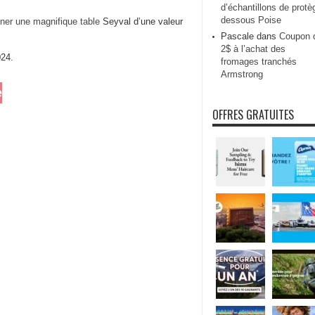
d’échantillons de protè
dessous Poise
ner une magnifique table
Seyval d’une valeur
Pascale
dans
Coupon 
2$ à l’achat des
24.
fromages tranchés
Armstrong
e
OFFRES GRATUITES