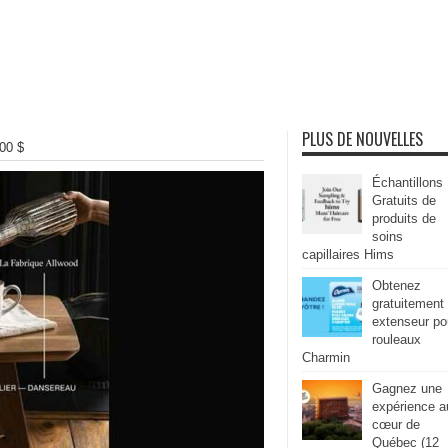
PLUS DE NOUVELLES
00 $
Échantillons
Gratuits de
produits de
soins
capillaires Hims
Obtenez
gratuitement
extenseur po
rouleaux
Charmin
Gagnez une
expérience a
cœur de
Québec (12