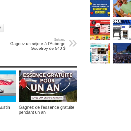
R
Suivant:
Gagnez un séjour à l’Auberge
Godefroy de 540 $
ustin
Gagnez de l’essence gratuite
pendant un an