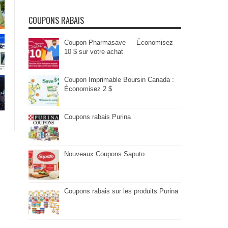
COUPONS RABAIS
Coupon Pharmasave — Économisez
10 $ sur votre achat
Coupon Imprimable Boursin Canada :
Économisez 2 $
Coupons rabais Purina
Nouveaux Coupons Saputo
Coupons rabais sur les produits Purina