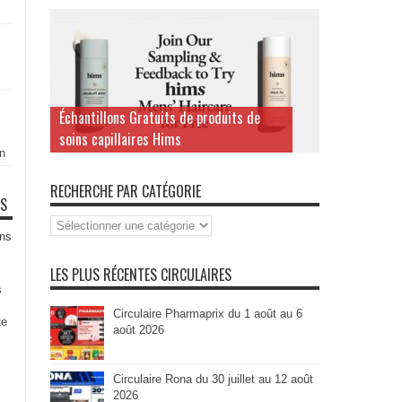
Échantillons Gratuits de produits de
soins capillaires Hims
n
RECHERCHE PAR CATÉGORIE
TS
Recherche
par
ns
Catégorie
LES PLUS RÉCENTES CIRCULAIRES
s
Circulaire Pharmaprix du 1 août au 6
te
août 2026
Circulaire Rona du 30 juillet au 12 août
2026