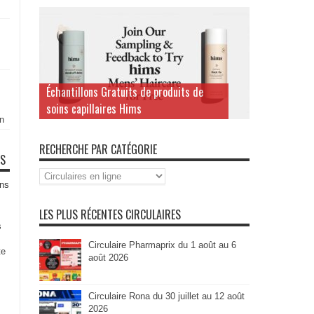
Échantillons Gratuits de produits de
soins capillaires Hims
n
RECHERCHE PAR CATÉGORIE
TS
Recherche
par
ns
Catégorie
LES PLUS RÉCENTES CIRCULAIRES
s
Circulaire Pharmaprix du 1 août au 6
te
août 2026
Circulaire Rona du 30 juillet au 12 août
2026