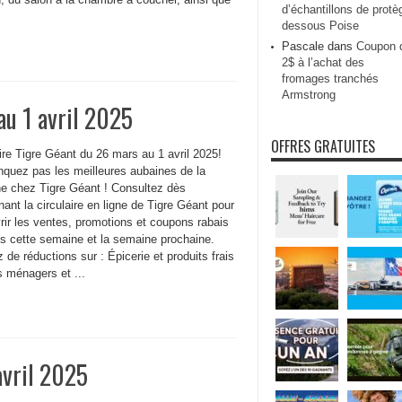
d’échantillons de protè
dessous Poise
Pascale
dans
Coupon 
2$ à l’achat des
fromages tranchés
Armstrong
au 1 avril 2025
OFFRES GRATUITES
ire Tigre Géant du 26 mars au 1 avril 2025!
quez pas les meilleures aubaines de la
e chez Tigre Géant ! Consultez dès
ant la circulaire en ligne de Tigre Géant pour
rir les ventes, promotions et coupons rabais
es cette semaine et la semaine prochaine.
z de réductions sur : Épicerie et produits frais
s ménagers et ...
avril 2025