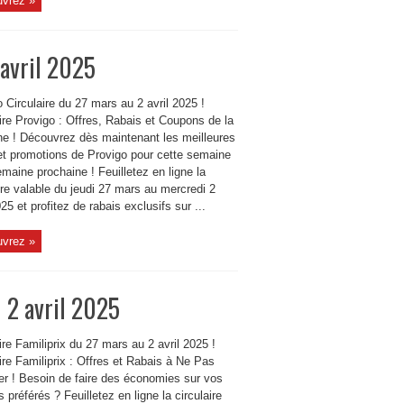
vrez »
 avril 2025
 Circulaire du 27 mars au 2 avril 2025 !
ire Provigo : Offres, Rabais et Coupons de la
e ! Découvrez dès maintenant les meilleures
 et promotions de Provigo pour cette semaine
emaine prochaine ! Feuilletez en ligne la
ire valable du jeudi 27 mars au mercredi 2
025 et profitez de rabais exclusifs sur ...
vrez »
u 2 avril 2025
ire Familiprix du 27 mars au 2 avril 2025 !
ire Familiprix : Offres et Rabais à Ne Pas
r ! Besoin de faire des économies sur vos
s préférés ? Feuilletez en ligne la circulaire