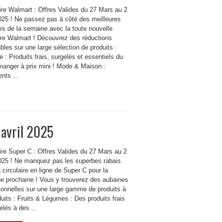
ire Walmart : Offres Valides du 27 Mars au 2
2025 ! Ne passez pas à côté des meilleures
es de la semaine avec la toute nouvelle
aire Walmart ! Découvrez des réductions
bles sur une large sélection de produits :
e : Produits frais, surgelés et essentiels du
manger à prix mini ! Mode & Maison :
nts ...
 avril 2025
ire Super C : Offres Valides du 27 Mars au 2
2025 ! Ne manquez pas les superbes rabais
 circulaire en ligne de Super C pour la
e prochaine ! Vous y trouverez des aubaines
ionnelles sur une large gamme de produits à
duits : Fruits & Légumes : Des produits frais
elés à des ...