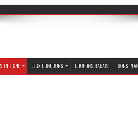
S EN LIGNE
JEUX CONCOURS
COUPONS RABAIS
BONS PLA