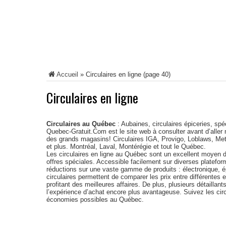
Accueil
»
Circulaires en ligne
(page 40)
Circulaires en ligne
Circulaires au Québec
: Aubaines, circulaires épiceries, sp
Quebec-Gratuit.Com est le site web à consulter avant d’aller 
des grands magasins! Circulaires IGA, Provigo, Loblaws, Met
et plus. Montréal, Laval, Montérégie et tout le Québec.
Les circulaires en ligne au Québec sont un excellent moyen d
offres spéciales. Accessible facilement sur diverses platefor
réductions sur une vaste gamme de produits : électronique, é
circulaires permettent de comparer les prix entre différentes 
profitant des meilleures affaires. De plus, plusieurs détaillant
l’expérience d’achat encore plus avantageuse. Suivez les cir
économies possibles au Québec.