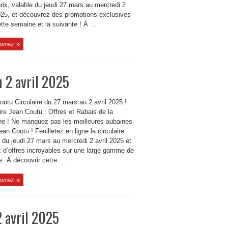
rix, valable du jeudi 27 mars au mercredi 2
2025, et découvrez des promotions exclusives
tte semaine et la suivante ! À ...
vrez »
u 2 avril 2025
utu Circulaire du 27 mars au 2 avril 2025 !
ire Jean Coutu : Offres et Rabais de la
e ! Ne manquez pas les meilleures aubaines
an Coutu ! Feuilletez en ligne la circulaire
 du jeudi 27 mars au mercredi 2 avril 2025 et
z d’offres incroyables sur une large gamme de
s. À découvrir cette ...
vrez »
2 avril 2025