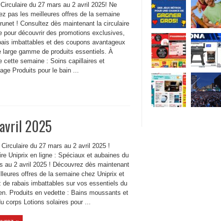
Circulaire du 27 mars au 2 avril 2025! Ne
z pas les meilleures offres de la semaine
unet ! Consultez dès maintenant la circulaire
ne pour découvrir des promotions exclusives,
bais imbattables et des coupons avantageux
e large gamme de produits essentiels. À
he cette semaine : Soins capillaires et
age Produits pour le bain ...
 avril 2025
 Circulaire du 27 mars au 2 avril 2025 !
ire Uniprix en ligne : Spéciaux et aubaines du
s au 2 avril 2025 ! Découvrez dès maintenant
lleures offres de la semaine chez Uniprix et
z de rabais imbattables sur vos essentiels du
ien. Produits en vedette : Bains moussants et
u corps Lotions solaires pour ...