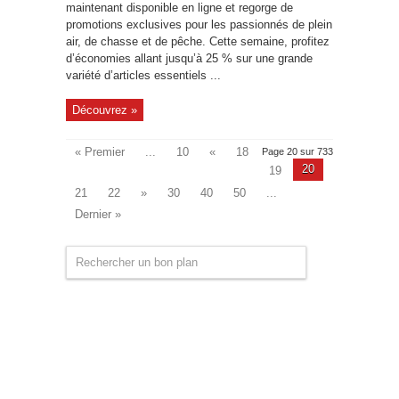
maintenant disponible en ligne et regorge de
promotions exclusives pour les passionnés de plein
air, de chasse et de pêche. Cette semaine, profitez
d’économies allant jusqu’à 25 % sur une grande
variété d’articles essentiels ...
Découvrez »
« Premier
...
10
«
18
Page 20 sur 733
20
19
21
22
»
30
40
50
...
Dernier »