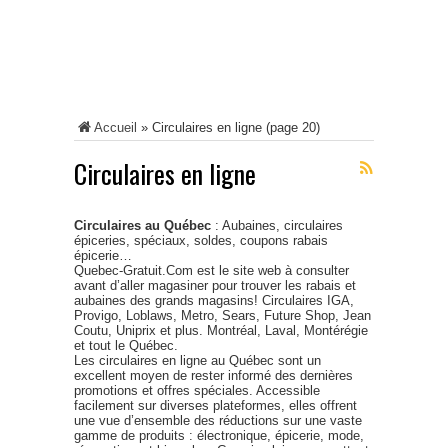
Accueil
»
Circulaires en ligne
(page 20)
Circulaires en ligne
Circulaires au Québec
: Aubaines, circulaires
épiceries, spéciaux, soldes, coupons rabais
épicerie…
Quebec-Gratuit.Com est le site web à consulter
avant d’aller magasiner pour trouver les rabais et
aubaines des grands magasins! Circulaires IGA,
Provigo, Loblaws, Metro, Sears, Future Shop, Jean
Coutu, Uniprix et plus. Montréal, Laval, Montérégie
et tout le Québec.
Les circulaires en ligne au Québec sont un
excellent moyen de rester informé des dernières
promotions et offres spéciales. Accessible
facilement sur diverses plateformes, elles offrent
une vue d’ensemble des réductions sur une vaste
gamme de produits : électronique, épicerie, mode,