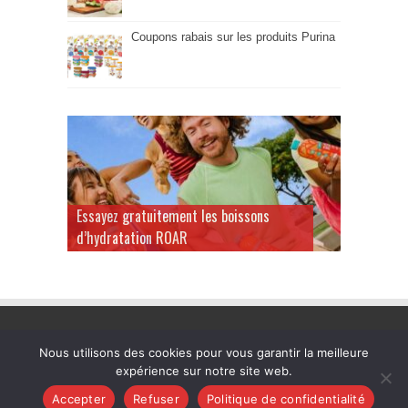
Coupons rabais sur les produits Purina
Essayez gratuitement les boissons
d’hydratation ROAR
Nous utilisons des cookies pour vous garantir la meilleure
expérience sur notre site web.
Quebec-Gratuit.Com © 2026. Tous les droits sont réservés. |
Accepter
Refuser
Politique de confidentialité