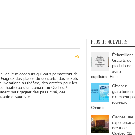
PLUS DE NOUVELLES
)
Échantillons
Gratuits de
produits de
soins
: Les jeux concours qui vous permettront de
capillaires Hims
 Gagnez des places de concerts, des tickets
 invitations au théâtre, des entrées pour les
Obtenez
irée théâtre ou d’un concert au Québec?
gratuitement
ment pour gagner des pass ciné, des
ncontres sportives.
extenseur po
rouleaux
Charmin
Gagnez une
expérience a
cœur de
Québec (12