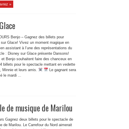
vrez »
 Glace
RS Benjo – Gagnez des billets pour
 sur Glace! Vivez un moment magique en
 en assistant à l’une des représentations du
cle : Disney sur Glace présente Dansons!
 et Benjo souhaitent faire des chanceux en
 4 billets pour le spectacle mettant en vedette
, Minnie et leurs amis.
Le gagnant sera
 le mardi ...
cle de musique de Marilou
rs Gagnez deux billets pour le spectacle de
e de Marilou. Le Carrefour du Nord aimerait