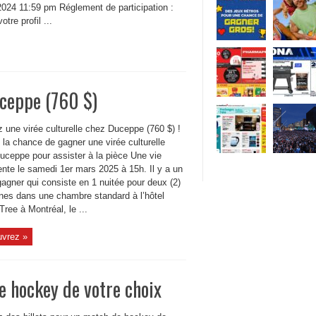
2024 11:59 pm Réglement de participation :
otre profil ...
uceppe (760 $)
 une virée culturelle chez Duceppe (760 $) !
la chance de gagner une virée culturelle
uceppe pour assister à la pièce Une vie
gente le samedi 1er mars 2025 à 15h. Il y a un
gagner qui consiste en 1 nuitée pour deux (2)
nes dans une chambre standard à l’hôtel
ree à Montréal, le ...
vrez »
e hockey de votre choix