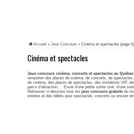
Accueil
»
Jeux Concours
»
Cinéma et spectacles
(page 5
Cinéma et spectacles
Jeux concours cinéma, concerts et spectacles au Québec
remporter des places de cinéma, de concerts, de spectacles.
de cinéma, des places de spectacles, des invitations VIP, des
parcs d’attraction,… Envie d’une petite sortie ciné, d’une so
Retrouvez ci-dessous tous les
jeux concours gratuits
du mo
entrées et des billets pour spectacles, concerts ou encore re