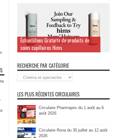
Échantillons Gratuits de produits de
soins capillaires Hims
n
RECHERCHE PAR CATÉGORIE
TS
Recherche
par
ns
Catégorie
LES PLUS RÉCENTES CIRCULAIRES
s
Circulaire Pharmaprix du 1 août au 6
te
août 2026
Circulaire Rona du 30 juillet au 12 août
2026