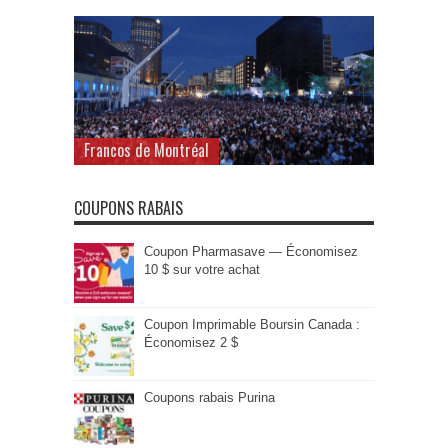
Francos de Montréal
COUPONS RABAIS
Coupon Pharmasave — Économisez
10 $ sur votre achat
Coupon Imprimable Boursin Canada :
Économisez 2 $
Coupons rabais Purina