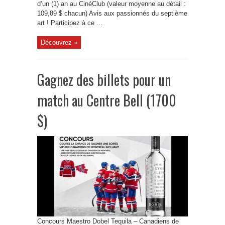
d’un (1) an au CinéClub (valeur moyenne au détail :
109,89 $ chacun) Avis aux passionnés du septième
art ! Participez à ce ...
Découvrez »
Gagnez des billets pour un
match au Centre Bell (1700
$)
Concours Maestro Dobel Tequila – Canadiens de