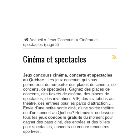
Accueil
»
Jeux Concours
»
Cinéma et
spectacles
(page 3)
Cinéma et spectacles
Jeux concours cinéma, concerts et spectacles
au Québec
: Les jeux concours qui vous
permettront de remporter des places de cinéma, de
concerts, de spectacles. Gagnez des places de
concerts, des tickets de cinéma, des places de
spectacles, des invitations VIP, des invitations au
théâtre, des entrées pour les parcs d’attraction,…
Envie d’une petite sortie ciné, d’une soirée théâtre
ou d’un concert au Québec? Retrouvez ci-dessous
tous les
jeux concours gratuits
du moment pour
gagner des pass ciné, des entrées et des billets
pour spectacles, concerts ou encore rencontres
sportives.