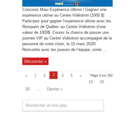
Concours Maxi Expérience Ultime ! Gagnez une
expérience ultime au Centre Vidéotron (1000 $)
Participez pour gagner l’expérience ultime avec les
Remparts de Québec au Centre Vidéotron d’une
valeur de 1000$. Courez la chance de passer une
journée VIP au Centre Vidéotron accompagné de la
personne de votre choix, le 15 mars 2025!
Rencontre avec les joueurs de l’équipe, visite ...
Découvrez »
3
«
1
2
4
5
»
Page 3 sur 262
10
20
30
...
Dernier »