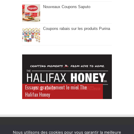
Nouveaux Coupons Saputo
Coupons rabais sur les produits Purina
Essayez gratuitement le miel The
Halifax Honey
Nous utilisons des cookies pour vous garantir la meilleure