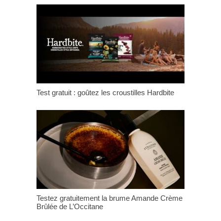
Test gratuit : goûtez les croustilles Hardbite
Testez gratuitement la brume Amande Crème
Brûlée de L’Occitane