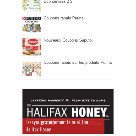
Économisez 2 $
Coupons rabais Purina
Nouveaux Coupons Saputo
Coupons rabais sur les produits Purina
Essayez gratuitement le miel The
Halifax Honey