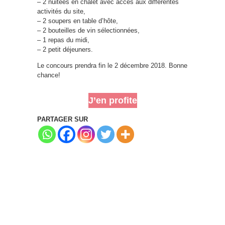
– 2 nuitées en chalet avec accès aux différentes
activités du site,
– 2 soupers en table d’hôte,
– 2 bouteilles de vin sélectionnées,
– 1 repas du midi,
– 2 petit déjeuners.
Le concours prendra fin le 2 décembre 2018. Bonne
chance!
J’en profite
PARTAGER SUR