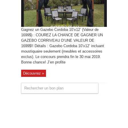
Gagnez un Gazebo Cordoba 10’x12’ (Valeur de
1699$) : COUREZ LA CHANCE DE GAGNER UN
GAZEBO CORRIVEAU D’UNE VALEUR DE
1699$!! Détails : Gazebo Cordoba 10’x12’ incluant
moustiquaire seulement (meubles et accessoires
exclus). Le concours prendra fin le 30 mai 2019.
Bonne chance! J’en profite
Découvrez »