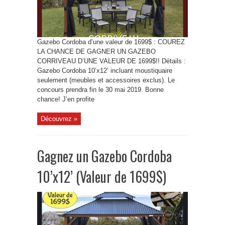
Gazebo Cordoba d’une valeur de 1699$ : COUREZ
LA CHANCE DE GAGNER UN GAZEBO
CORRIVEAU D’UNE VALEUR DE 1699$!! Détails :
Gazebo Cordoba 10’x12’ incluant moustiquaire
seulement (meubles et accessoires exclus). Le
concours prendra fin le 30 mai 2019. Bonne
chance! J’en profite
Découvrez »
Gagnez un Gazebo Cordoba
10’x12’ (Valeur de 1699$)