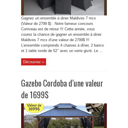
Gagnez un ensemble à diner Maldives 7 mcx
(Valeur de 2799 $) : Notre fameux concours
Corriveau est de retour !!! Cette année, vous
courez la chance de gagner un ensemble à diner
Maldives 7 mcx d’une valeur de 2799$ !!!
L’ensemble comprends 4 chaises à dîner, 2 bancs
et 1 table ronde de 52’’ avec un verre givré. Le ...
Découvrez »
Gazebo Cordoba d’une valeur
de 1699$