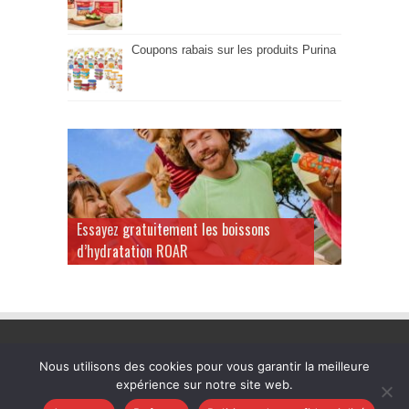
Coupons rabais sur les produits Purina
Essayez gratuitement les boissons
d’hydratation ROAR
Nous utilisons des cookies pour vous garantir la meilleure
expérience sur notre site web.
Quebec-Gratuit.Com © 2026. Tous les droits sont réservés. |