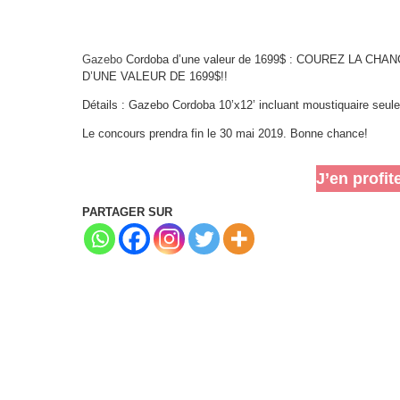
Gazebo
Cordoba d’une valeur de 1699$ : COUREZ LA 
D’UNE VALEUR DE 1699$!!
Détails : Gazebo Cordoba 10’x12’ incluant moustiquaire seul
Le concours prendra fin le 30 mai 2019. Bonne chance!
J’en profit
PARTAGER SUR