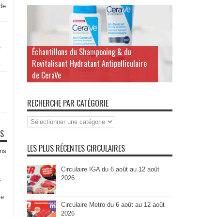
 de
e
Échantillons du Shampooing & du
Revitalisant Hydratant Antipelliculaire
de CeraVe
RECHERCHE PAR CATÉGORIE
Recherche
par
TS
Catégorie
LES PLUS RÉCENTES CIRCULAIRES
ns
Circulaire IGA du 6 août au 12 août
2026
s
te
Circulaire Metro du 6 août au 12 août
2026