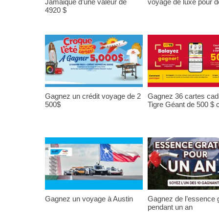
Jamaique d’une valeur de
voyage de luxe pour 
4920 $
Gagnez un crédit voyage de 2
Gagnez 36 cartes ca
500$
Tigre Géant de 500 $
Gagnez un voyage à Austin
Gagnez de l’essence g
pendant un an