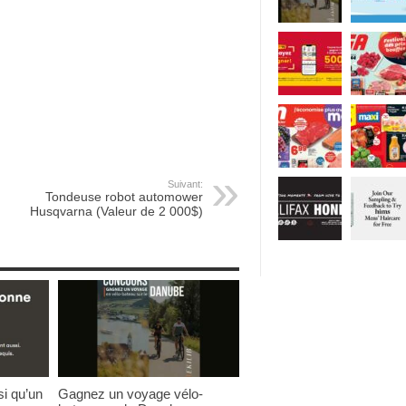
Suivant:
Tondeuse robot automower
Husqvarna (Valeur de 2 000$)
i qu’un
Gagnez un voyage vélo-