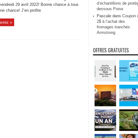
d’échantillons de protè
 vendredi 29 avril 2022! Bonne chance à tous
dessous Poise
e chance! J’en profite
Pascale
dans
Coupon 
2$ à l’achat des
vrez »
fromages tranchés
Armstrong
OFFRES GRATUITES