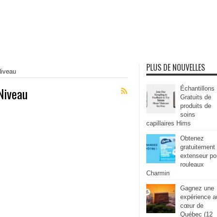
PLUS DE NOUVELLES
Niveau
Niveau
Échantillons
Gratuits de
produits de
soins
capillaires Hims
Obtenez
gratuitement
extenseur po
rouleaux
Charmin
Gagnez une
expérience a
cœur de
Québec (12