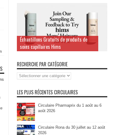
Échantillons Gratuits de produits de
soins capillaires Hims
n
RECHERCHE PAR CATÉGORIE
TS
Recherche
par
ns
Catégorie
LES PLUS RÉCENTES CIRCULAIRES
s
Circulaire Pharmaprix du 1 août au 6
te
août 2026
Circulaire Rona du 30 juillet au 12 août
2026