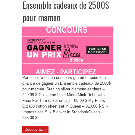
Ensemble cadeaux de 2500$
pour maman
Participez à ce jeu concours gratuit et courez la
chance de gagner un Ensemble cadeaux de 2500$
pour maman. Sterling silver diamond earrings –
229.99 $ Guillaume Luxe Micro Mink Robe with
Faux Fur Trim (size: small) – 89.99 $ My Pillow
Giza88 cotton sheet set in Queen – 310.00 $ Silk
Impressions Silk Blanket in Standard/Queen –
255.00 $ ...
Découvrez »