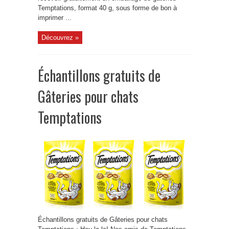
Temptations, format 40 g, sous forme de bon à
imprimer ...
Découvrez »
Échantillons gratuits de
Gâteries pour chats
Temptations
Échantillons gratuits de Gâteries pour chats