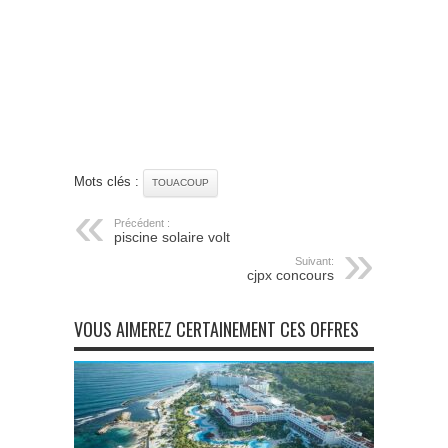
Mots clés :
TOUACOUP
Précédent :
piscine solaire volt
Suivant:
cjpx concours
VOUS AIMEREZ CERTAINEMENT CES OFFRES