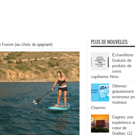
PLUS DE NOUVELLES
Fusion (au choix du gagnant)
Échantillons
Gratuits de
produits de
soins
capillaires Hims
Obtenez
gratuitement
extenseur po
rouleaux
Charmin
Gagnez une
expérience a
cœur de
Québec (12