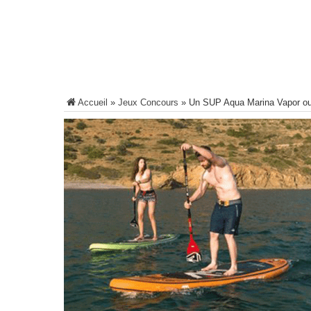
Accueil
»
Jeux Concours
»
Un SUP Aqua Marina Vapor ou 