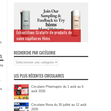
Échantillons Gratuits de produits de
soins capillaires Hims
n
RECHERCHE PAR CATÉGORIE
TS
Recherche
par
ns
Catégorie
LES PLUS RÉCENTES CIRCULAIRES
s
Circulaire Pharmaprix du 1 août au 6
te
août 2026
Circulaire Rona du 30 juillet au 12 août
2026