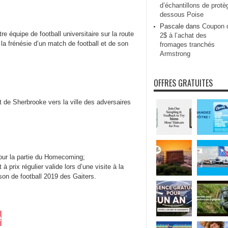
d’échantillons de protè
dessous Poise
Pascale
dans
Coupon 
 équipe de football universitaire sur la route
2$ à l’achat des
 la frénésie d’un match de football et de son
fromages tranchés
Armstrong
OFFRES GRATUITES
ort de Sherbrooke vers la ville des adversaires
pour la partie du Homecoming;
 prix régulier valide lors d’une visite à la
ison de football 2019 des Gaiters.
e