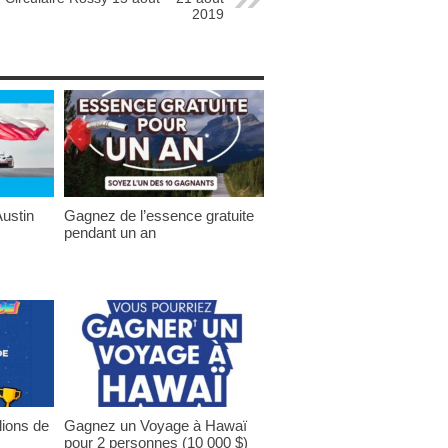
2019
ustin
Gagnez de l’essence gratuite
pendant un an
lions de
Gagnez un Voyage à Hawaï
pour 2 personnes (10 000 $)