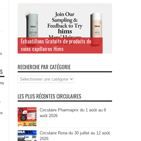
Échantillons Gratuits de produits de
soins capillaires Hims
n
RECHERCHE PAR CATÉGORIE
TS
Recherche
par
ns
Catégorie
LES PLUS RÉCENTES CIRCULAIRES
s
Circulaire Pharmaprix du 1 août au 6
te
août 2026
Circulaire Rona du 30 juillet au 12 août
2026