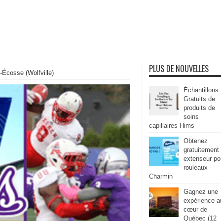
PLUS DE NOUVELLES
Écosse (Wolfville)
Échantillons
Gratuits de
produits de
soins
capillaires Hims
Obtenez
gratuitement
extenseur po
rouleaux
Charmin
Gagnez une
expérience a
cœur de
Québec (12