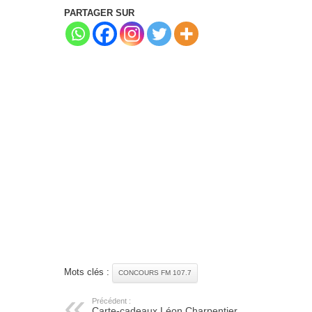
PARTAGER SUR
Mots clés :
CONCOURS FM 107.7
Précédent :
Carte-cadeaux Léon Charpentier