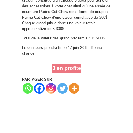
chacun constitué d’un chèque 5 000$ pour acheter
des accessoires à votre chat ainsi qu’une année de
nourriture Purina Cat Chow
sous forme de coupons
Purina Cat Chow d’une valeur cumulative de 300$.
Chaque grand prix a donc une valeur totale
approximative de 5 300$.
Total de la valeur des grand prix remis : 15 900$
Le concours prendra fin le 17 juin 2018. Bonne
chance!
J’en profite
PARTAGER SUR