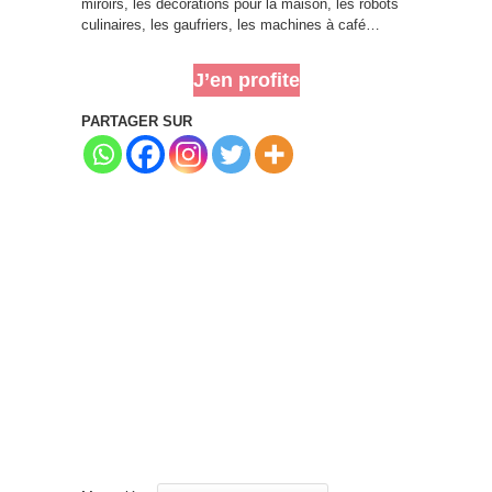
miroirs, les décorations pour la maison, les robots
culinaires, les gaufriers, les machines à café…
J’en profite
PARTAGER SUR