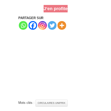
J’en profite
PARTAGER SUR
Mots clés :
CIRCULAIRES UNIPRIX