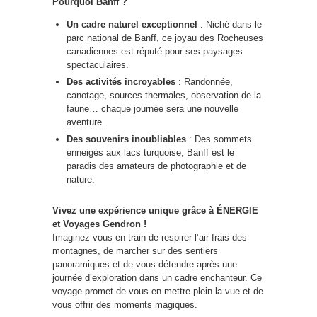
Pourquoi Banff ?
Un cadre naturel exceptionnel
: Niché dans le
parc national de Banff, ce joyau des Rocheuses
canadiennes est réputé pour ses paysages
spectaculaires.
Des activités incroyables
: Randonnée,
canotage, sources thermales, observation de la
faune… chaque journée sera une nouvelle
aventure.
Des souvenirs inoubliables
: Des sommets
enneigés aux lacs turquoise, Banff est le
paradis des amateurs de photographie et de
nature.
Vivez une expérience unique grâce à ÉNERGIE
et Voyages Gendron !
Imaginez-vous en train de respirer l’air frais des
montagnes, de marcher sur des sentiers
panoramiques et de vous détendre après une
journée d’exploration dans un cadre enchanteur. Ce
voyage promet de vous en mettre plein la vue et de
vous offrir des moments magiques.