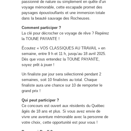
passionné de nature ou simplement en quête d’un
voyage mémorable, cette escapade promet des
paysages époustouflants et une immersion totale
dans la beauté sauvage des Rocheuses.
Comment participer ?
La clé pour décrocher ce voyage de rêve ? Repérez
la TOUNE PAYANTE !
Écoutez « VOS CLASSIQUES AU TRAVAIL » en
semaine, entre 9 h et 11 h, jusqu’au 18 avril 2025.
Dès que vous entendez la TOUNE PAYANTE,
soyez prêt à jouer !
Un finaliste par jour sera sélectionné pendant 2
semaines, soit 10 finalistes au total. Chaque
finaliste aura une chance sur 10 de remporter le
grand prix !
Qui peut participer ?
Ce concours est ouvert aux résidents du Québec
âgés de 18 ans et plus. Si vous avez envie de
vivre une aventure mémorable avec la personne de
votre choix, cette opportunité est pour vous !