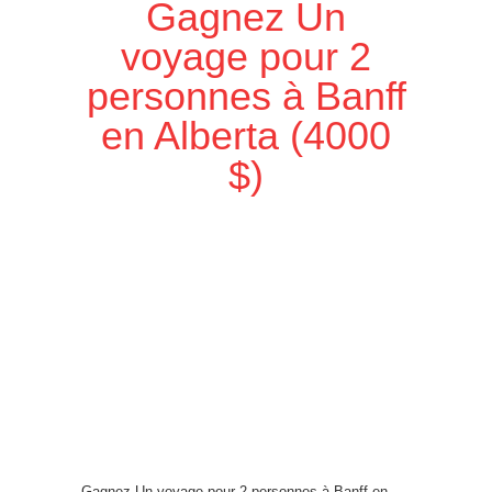
Gagnez Un
voyage pour 2
personnes à Banff
en Alberta (4000
$)
Gagnez Un voyage pour 2 personnes à Banff en