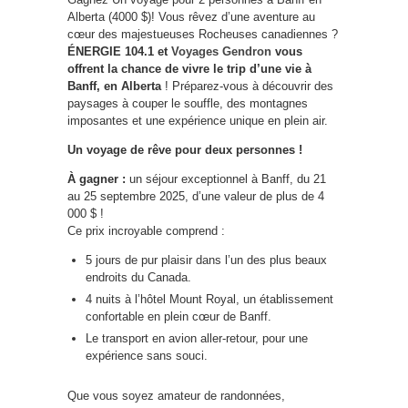
Alberta (4000 $)! Vous rêvez d’une aventure au
cœur des majestueuses Rocheuses canadiennes ?
ÉNERGIE 104.1 et
Voyages Gendron
vous
offrent la chance de vivre le trip d’une vie à
Banff, en Alberta
! Préparez-vous à découvrir des
paysages à couper le souffle, des montagnes
imposantes et une expérience unique en plein air.
Un voyage de rêve pour deux personnes !
À gagner :
un séjour exceptionnel à Banff, du 21
au 25 septembre 2025, d’une valeur de plus de 4
000 $ !
Ce prix incroyable comprend :
5 jours de pur plaisir dans l’un des plus beaux
endroits du Canada.
4 nuits à l’hôtel Mount Royal, un établissement
confortable en plein cœur de Banff.
Le transport en avion aller-retour, pour une
expérience sans souci.
Que vous soyez amateur de randonnées,