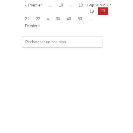
« Premier
...
10
«
18
Page 20 sur 367
20
19
21
22
»
30
40
50
...
Dernier »