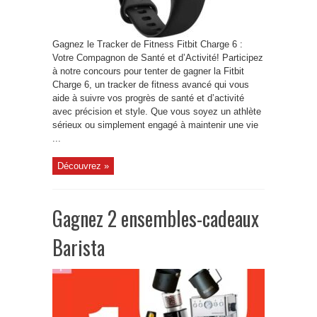
Gagnez le Tracker de Fitness Fitbit Charge 6 :
Votre Compagnon de Santé et d’Activité! Participez
à notre concours pour tenter de gagner la Fitbit
Charge 6, un tracker de fitness avancé qui vous
aide à suivre vos progrès de santé et d’activité
avec précision et style. Que vous soyez un athlète
sérieux ou simplement engagé à maintenir une vie
...
Découvrez »
Gagnez 2 ensembles-cadeaux
Barista