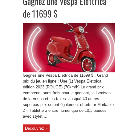
Gagnez une Vespa Elettrica
de 11699 $
Gagnez une Vespa Elettrica de 11699 $ : Grand
prix du jeu en ligne : Une (1) Vespa Elettrica,
édition 2023 (ROUGE) (70km/h) Le grand prix
comprend, sans frais pour le gagnant, la livraison
de la Vespa et les taxes. Jusquà 40 autres
superbes prix seront également offerts. reMarkable
2 ‒ Tablette à encre numérique de 10,3 pouces
avec stylet ...
Découvrez »