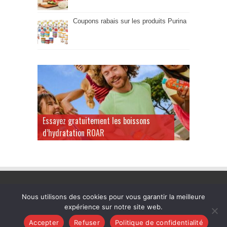
Coupons rabais sur les produits Purina
Essayez gratuitement les boissons
d’hydratation ROAR
Nous utilisons des cookies pour vous garantir la meilleure
expérience sur notre site web.
Quebec-Gratuit.Com © 2026. Tous les droits sont réservés. |
Accepter
Refuser
Politique de confidentialité