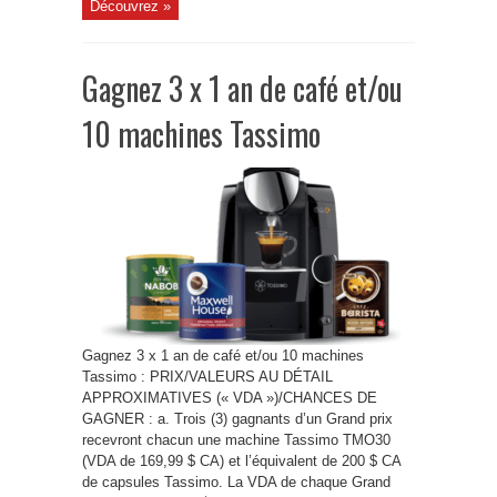
Découvrez »
Gagnez 3 x 1 an de café et/ou
10 machines Tassimo
Gagnez 3 x 1 an de café et/ou 10 machines
Tassimo : PRIX/VALEURS AU DÉTAIL
APPROXIMATIVES (« VDA »)/CHANCES DE
GAGNER : a. Trois (3) gagnants d’un Grand prix
recevront chacun une machine Tassimo TMO30
(VDA de 169,99 $ CA) et l’équivalent de 200 $ CA
de capsules Tassimo. La VDA de chaque Grand