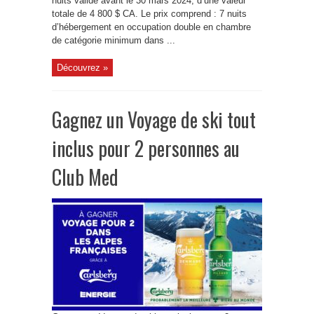
nuits valide avant le 30 mars 2024, d’une valeur
totale de 4 800 $ CA. Le prix comprend : 7 nuits
d’hébergement en occupation double en chambre
de catégorie minimum dans ...
Découvrez »
Gagnez un Voyage de ski tout
inclus pour 2 personnes au
Club Med