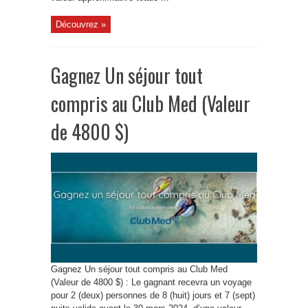
Découvrez »
Gagnez Un séjour tout
compris au Club Med (Valeur
de 4800 $)
Gagnez Un séjour tout compris au Club Med
(Valeur de 4800 $) : Le gagnant recevra un voyage
pour 2 (deux) personnes de 8 (huit) jours et 7 (sept)