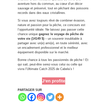
aventure hors du commun, au cœur d’un décor
sauvage et préservé, tout en pêchant des poissons
records dans des eaux cristallines.
Si vous avez toujours rêvé de combiner évasion,
nature et passion pour la pêche, ce concours est
l’opportunité idéale. Ne laissez pas passer cette
chance unique
gagnez le voyage de pêche de
votre vie (14149 $)
– un souvenir inoubliable à
partager avec un(e) ami(e), en toute sérénité, avec
un encadrement professionnel et le meilleur
équipement disponible sur le marché.
Bonne chance à tous les passionnés de pêche ! Et
qui sait, peut-être serez-vous celui ou celle qui
vivra l’Ultimate Catch 2025 de Cabela’s !
J’en profite
PARTAGER SUR