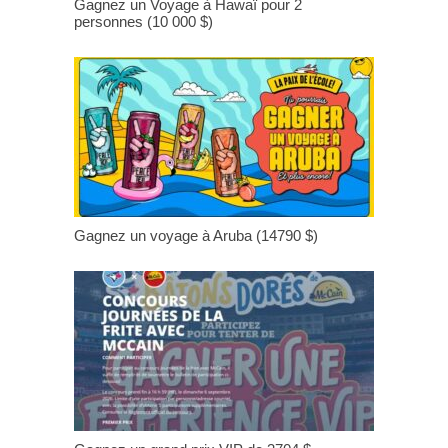
Gagnez un Voyage à Hawaï pour 2
personnes (10 000 $)
Gagnez un voyage à Aruba (14790 $)