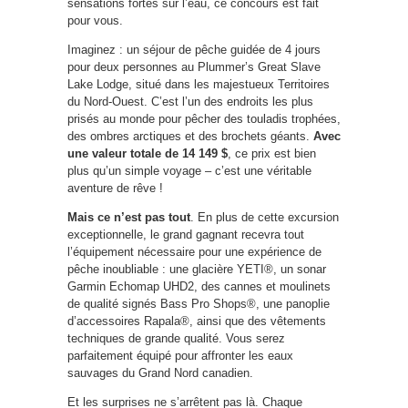
sensations fortes sur l’eau, ce concours est fait
pour vous.
Imaginez : un séjour de pêche guidée de 4 jours
pour deux personnes au Plummer’s Great Slave
Lake Lodge, situé dans les majestueux Territoires
du Nord-Ouest. C’est l’un des endroits les plus
prisés au monde pour pêcher des touladis trophées,
des ombres arctiques et des brochets géants.
Avec
une valeur totale de 14 149 $
, ce prix est bien
plus qu’un simple voyage – c’est une véritable
aventure de rêve !
Mais ce n’est pas tout
. En plus de cette excursion
exceptionnelle, le grand gagnant recevra tout
l’équipement nécessaire pour une expérience de
pêche inoubliable : une glacière YETI®, un sonar
Garmin Echomap UHD2, des cannes et moulinets
de qualité signés Bass Pro Shops®, une panoplie
d’accessoires Rapala®, ainsi que des vêtements
techniques de grande qualité. Vous serez
parfaitement équipé pour affronter les eaux
sauvages du Grand Nord canadien.
Et les surprises ne s’arrêtent pas là. Chaque