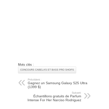
Mots clés :
CONCOURS CABELA’S ET BASS PRO SHOPS
Précédent :
Gagnez un Samsung Galaxy S25 Ultra
(1399 $)
Suivant:
Échantillons gratuits de Parfum
Intense For Her Narciso Rodriguez