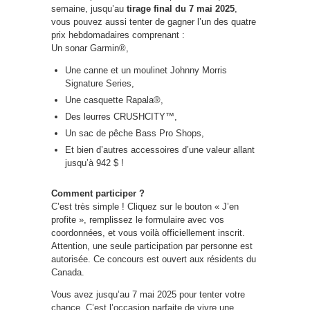
semaine, jusqu’au
tirage final du 7 mai 2025
,
vous pouvez aussi tenter de gagner l’un des quatre
prix hebdomadaires comprenant :
Un sonar Garmin®,
Une canne et un moulinet Johnny Morris
Signature Series,
Une casquette Rapala®,
Des leurres CRUSHCITY™,
Un sac de pêche Bass Pro Shops,
Et bien d’autres accessoires d’une valeur allant
jusqu’à 942 $ !
Comment participer ?
C’est très simple ! Cliquez sur le bouton « J’en
profite », remplissez le formulaire avec vos
coordonnées, et vous voilà officiellement inscrit.
Attention, une seule participation par personne est
autorisée. Ce concours est ouvert aux résidents du
Canada.
Vous avez jusqu’au 7 mai 2025 pour tenter votre
chance. C’est l’occasion parfaite de vivre une