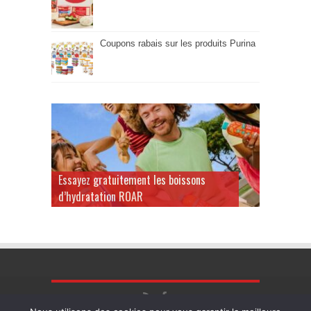
Coupons rabais sur les produits Purina
Essayez gratuitement les boissons
d’hydratation ROAR